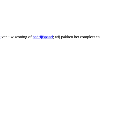
e
van uw woning of
bedrijfspand
; wij pakken het compleet en