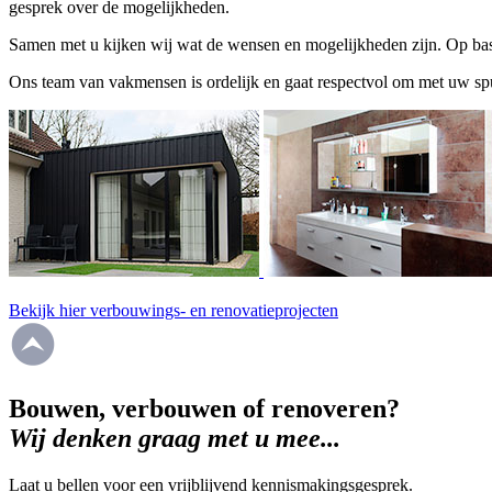
gesprek over de mogelijkheden.
Samen met u kijken wij wat de wensen en mogelijkheden zijn. Op basi
Ons team van vakmensen is ordelijk en gaat respectvol om met uw spu
Bekijk hier verbouwings- en renovatieprojecten
Bouwen, verbouwen of renoveren?
Wij denken graag met u mee...
Laat u bellen voor een vrijblijvend kennismakingsgesprek.