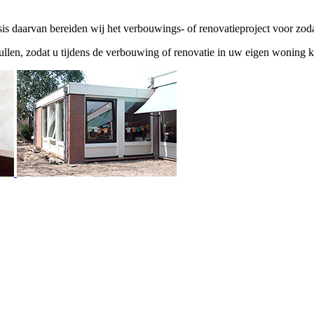
s daarvan bereiden wij het verbouwings- of renovatieproject voor zodat
llen, zodat u tijdens de verbouwing of renovatie in uw eigen woning k