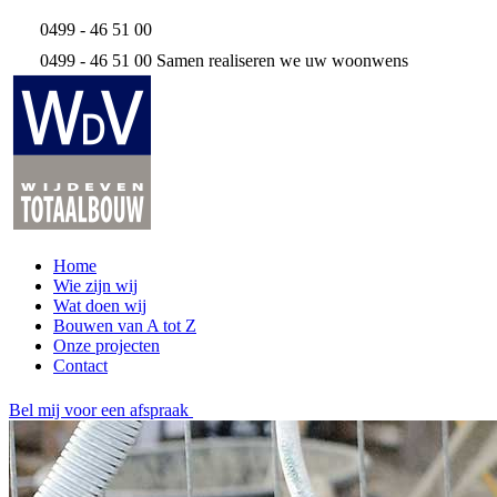
0499 - 46 51 00
0499 - 46 51 00
Samen realiseren we uw woonwens
Home
Wie zijn wij
Wat doen wij
Bouwen van A tot Z
Onze projecten
Contact
Bel mij voor een afspraak