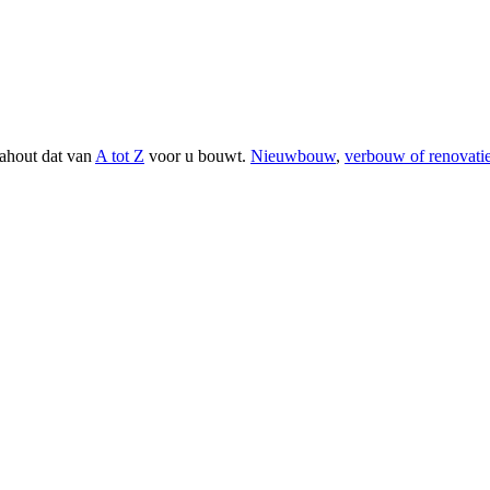
ahout dat van
A tot Z
voor u bouwt.
Nieuwbouw
,
verbouw of renovati