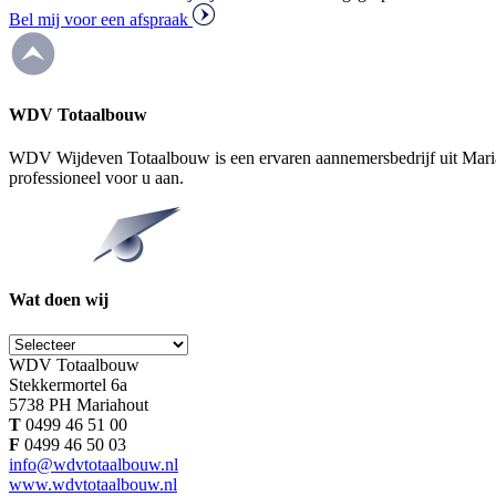
Bel mij voor een afspraak
WDV Totaalbouw
WDV Wijdeven Totaalbouw is een ervaren aannemersbedrijf uit Mari
professioneel voor u aan.
Wat doen wij
WDV Totaalbouw
Stekkermortel 6a
5738 PH Mariahout
T
0499 46 51 00
F
0499 46 50 03
info@wdvtotaalbouw.nl
www.wdvtotaalbouw.nl